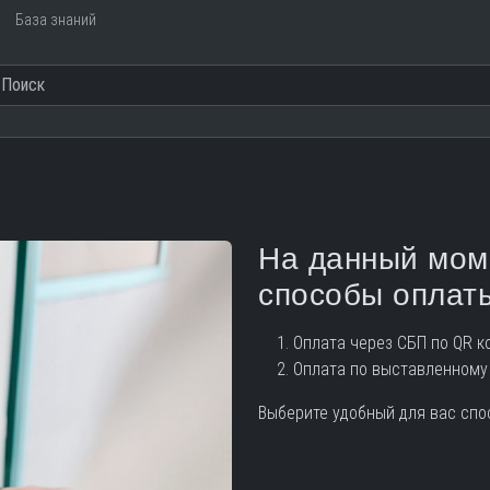
База знаний
На данный мом
способы оплат
Оплата через СБП по QR ко
Оплата по выставленному 
Выберите удобный для вас спо