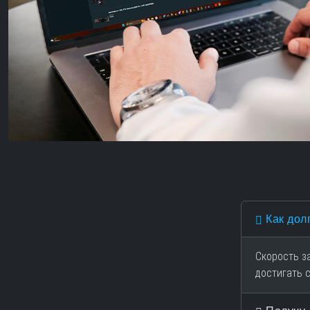
Как дол
Скорость з
достигать 