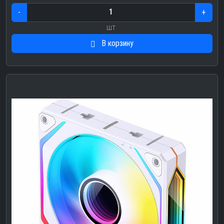
-
+
шт
В корзину