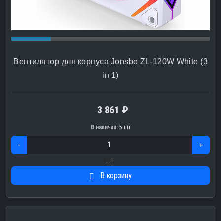
Вентилятор для корпуса Jonsbo ZL-120W White (3
in 1)
3 861 ₽
В наличии:
5 шт
-
+
шт
В корзину