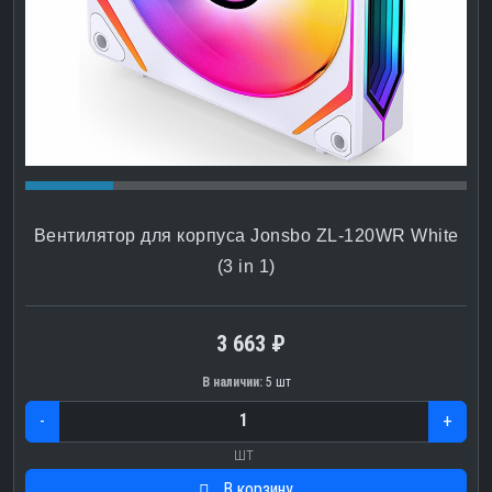
Вентилятор для корпуса Jonsbo ZL-120WR White
(3 in 1)
3 663 ₽
В наличии:
5 шт
-
+
шт
В корзину