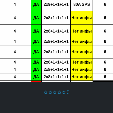
4
ДА
2x9+1+1+1+1
80A SPS
6
4
ДА
2x8+1+1+1+1
Нет инфы
6
4
ДА
2x8+1+1+1+1
Нет инфы
6
4
ДА
2x8+1+1+1+1
Нет инфы
6
4
ДА
2x8+1+1+1+1
Нет инфы
6
4
ДА
2x8+1+1+1+1
Нет инфы
6
4
ДА
2x8+1+1+1+1
Нет инфы
6
4
ДА
2x8+1+1+1+1
Нет инфы
6
2
НЕТ
10+1+1+1+1
110A SPS
10
()
80A
4
НЕТ
2x7+1+1+1+1
6
DrMOS
80A