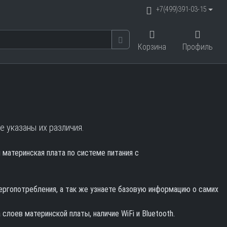
+7(499)391-03-15
Корзина
Профиль
 указаны их различия.
материнская плата по системе питания с
ргопотребления, а так же узнаете базовую информацию о самих
слоев материнской платы, наличие WiFi и Bluetooth.