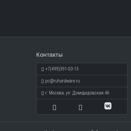
WiFi 6E/BT5.3
ДА
ДА
ДА
WiFi 6E/BT5.3
ДА
ДА
ДА
WiFi 6E/BT5.3
ДА
ДА
ДА
WiFi 6E/BT5.3
ДА
ДА
ДА
Контакты
WiFi 6E/BT5.3
ДА
ДА
ДА
+7(499)391-03-15
WiFi 6E/BT5.3
ДА
ДА
ДА
pc@ruhardware.ru
г. Москва, ул. Домодедовская 46
WiFi 6E/BT5.3
ДА
ДА
ДА
WiFi 6E/BT5.3
ДА
ДА
ДА
НЕТ
ДА
ДА
ДА