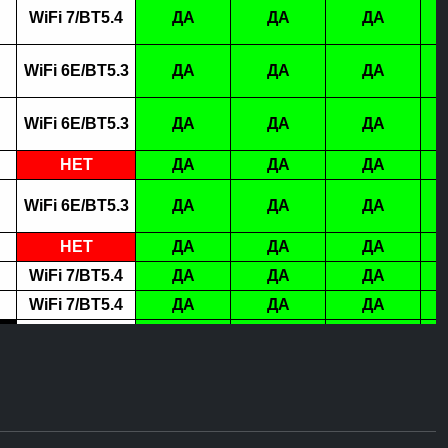
WiFi 7/BT5.4
ДА
ДА
ДА
WiFi 6E/BT5.3
ДА
ДА
ДА
WiFi 6E/BT5.3
ДА
ДА
ДА
НЕТ
ДА
ДА
ДА
WiFi 6E/BT5.3
ДА
ДА
ДА
НЕТ
ДА
ДА
ДА
WiFi 7/BT5.4
ДА
ДА
ДА
WiFi 7/BT5.4
ДА
ДА
ДА
WiFi 6E/BT5.3
ДА
ДА
ДА
WiFi 6E/BT5.3
ДА
ДА
ДА